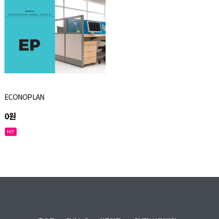
ECONOPLAN
0원