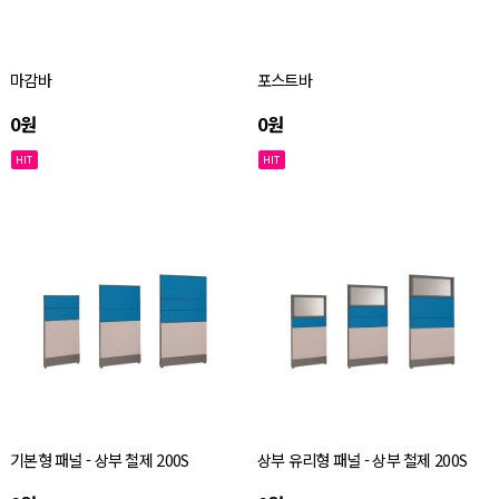
마감바
포스트바
0원
0원
기본형 패널 - 상부 철제 200S
상부 유리형 패널 - 상부 철제 200S