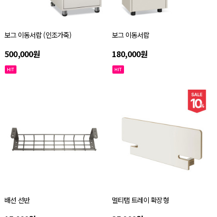
보그 이동서랍 (인조가죽)
보그 이동서랍
500,000원
180,000원
배선 선반
멀티탭 트레이 확장형