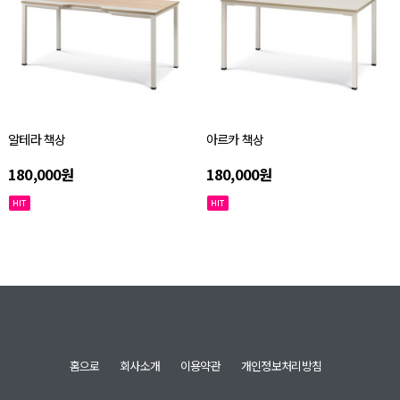
알테라 책상
아르카 책상
180,000원
180,000원
홈으로
회사소개
이용약관
개인정보처리방침