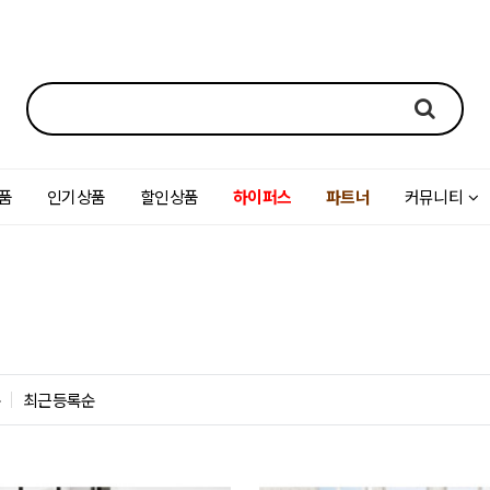
품
인기상품
할인상품
하이퍼스
파트너
커뮤니티
순
최근등록순