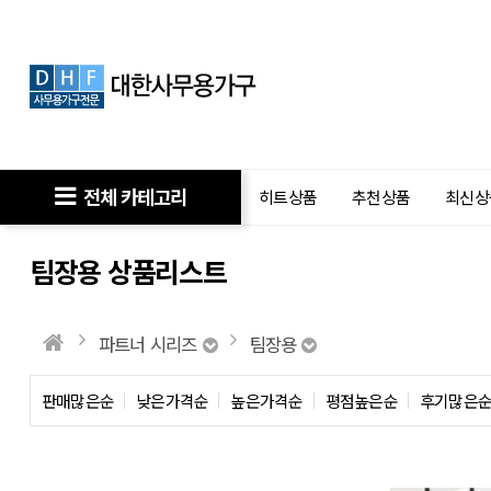
전체 카테고리
히트상품
추천상품
최신상
팀장용 상품리스트
파트너 시리즈
팀장용
판매많은순
낮은가격순
높은가격순
평점높은순
후기많은