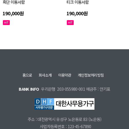
흑단 이동서랍
티크 이동서랍
190,000원
190,000원
홈으로
회사소개
이용약관
개인정보처리방침
BANK INFO
우리은행
203-055980-001
예금주 : 안기표
주소
: 대전광역시 유성구 노은동로 83 (노은동)
사업자등록번호
: 123-45-67890